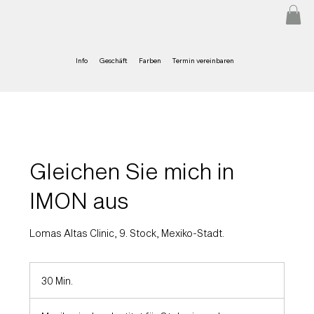
Info
Geschäft
Farben
Termin vereinbaren
Gleichen Sie mich in
IMON aus
Lomas Altas Clinic, 9. Stock, Mexiko-Stadt.
30 Min.
3
0
M