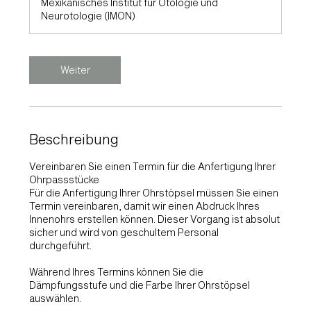
Mexikanisches Institut für Otologie und
i
Neurotologie (IMON)
n
.
Weiter
Beschreibung
Vereinbaren Sie einen Termin für die Anfertigung Ihrer
Ohrpassstücke
Für die Anfertigung Ihrer Ohrstöpsel müssen Sie einen
Termin vereinbaren, damit wir einen Abdruck Ihres
Innenohrs erstellen können. Dieser Vorgang ist absolut
sicher und wird von geschultem Personal
durchgeführt.
Während Ihres Termins können Sie die
Dämpfungsstufe und die Farbe Ihrer Ohrstöpsel
auswählen.